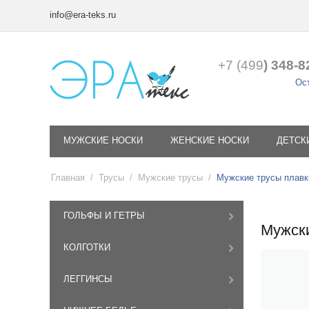
info@era-teks.ru
+7 (499
) 348-8
Ост
МУЖСКИЕ НОСКИ
ЖЕНСКИЕ НОСКИ
ДЕТСК
Главная
/
Трусы
/
Мужские трусы
/
Мужские трусы плавк
ГОЛЬФЫ И ГЕТРЫ
Мужски
КОЛГОТКИ
ЛЕГГИНСЫ