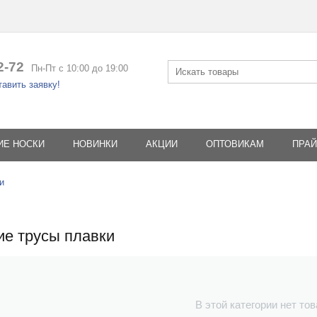
2-72
Пн-Пт с 10:00 до 19:00
авить заявку!
ИЕ НОСКИ
НОВИНКИ
АКЦИИ
ОПТОВИКАМ
ПРАЙ
и
е трусы плавки
В этой категории нет то