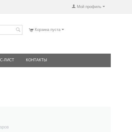
Мой профиль
Корзина пуста
С-ЛИСТ
КОНТАКТЫ
варов