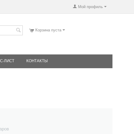
Мой профиль
Корзина пуста
С-ЛИСТ
КОНТАКТЫ
варов