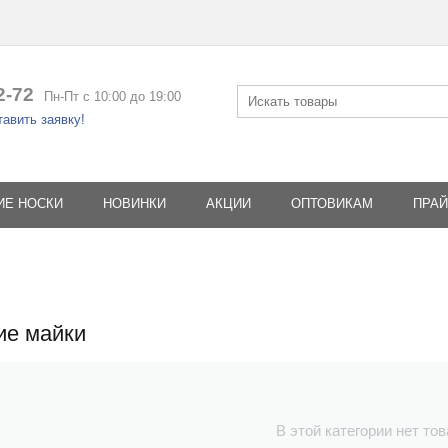
2-72
Пн-Пт с 10:00 до 19:00
авить заявку!
ИЕ НОСКИ
НОВИНКИ
АКЦИИ
ОПТОВИКАМ
ПРАЙ
ие майки
В этой категории нет то