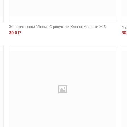
Женские носки "Люси" С рисунком Хлопок Ассорти Ж-5
Му
30.0
Р
30