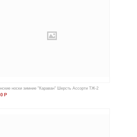
нские носки зимние "Караван" Шерсть Ассорти ТЖ-2
.0
Р