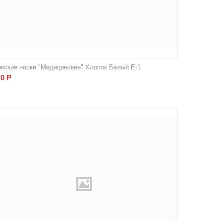
жские носки "Медицинские" Хлопок Белый Е-1
.0
Р