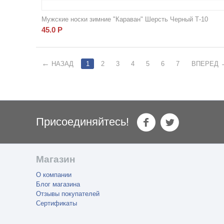
Мужские носки зимние "Караван" Шерсть Черный Т-10
45.0
Р
НАЗАД
1
2
3
4
5
6
7
ВПЕРЕД
Присоединяйтесь!
Магазин
О компании
Блог магазина
Отзывы покупателей
Сертификаты