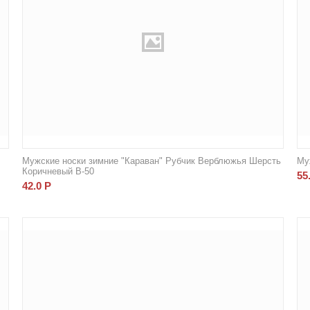
Мужские носки зимние "Караван" Рубчик Верблюжья Шерсть
Му
Коричневый В-50
55
42.0
Р