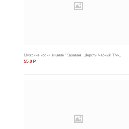
Мужские носки зимние "Караван" Шерсть Черный ТМ-1
55.0
Р