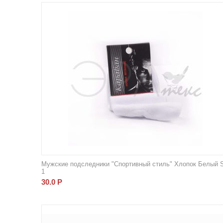
Мужские подследники "Спортивный стиль" Хлопок Белый 
1
30.0
Р