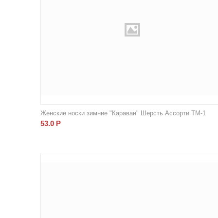
Женские носки зимние "Караван" Шерсть Ассорти ТМ-1
53.0
Р