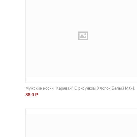
Мужские носки "Караван" С рисунком Хлопок Белый МХ-1
38.0
Р