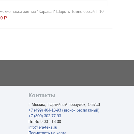
жские носки зимние "Караван" Шерсть Темно-серый Т-10
.0
Р
Контакты
г. Москва, Партийный переулок, 1к57с3
+7 (499) 404-13-93 (звонок бесплатный)
+7 (800) 302-77-93
Пн-Вс 9.00 - 18.00
info@era-teks.ru
Посмотреть на карте