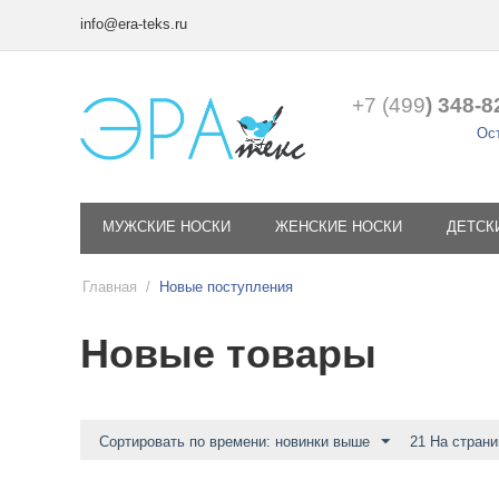
info@era-teks.ru
+7 (499
) 348-8
Ост
МУЖСКИЕ НОСКИ
ЖЕНСКИЕ НОСКИ
ДЕТСК
Главная
/
Новые поступления
Новые товары
Сортировать по времени: новинки выше
21 На страни