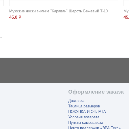
Мужские носки зимние "Караван" Шерсть Бежевый Т-10
Му
45.0
Р
45
Оформление заказа
Доставка
Таблица размеров
ПОКУПКА И ОПЛАТА
Условия возврата
Пункты самовывоза
Центр поддержки «ЭРА Текс»