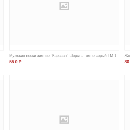
Мужские носки зимние "Караван" Шерсть Темно-серый ТМ-1
Же
55.0
Р
80