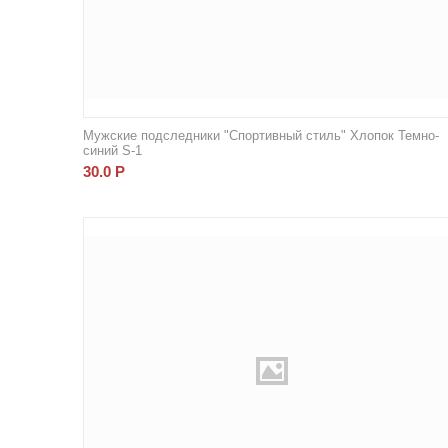
Мужские подследники "Спортивный стиль" Хлопок Темно-
синий S-1
30.0
Р