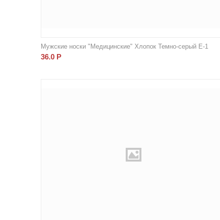
Мужские носки "Медицинские" Хлопок Темно-серый Е-1
36.0
Р