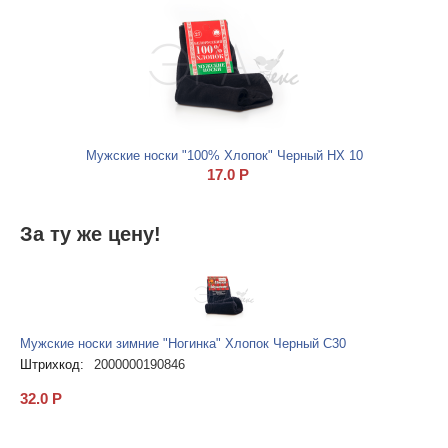
Мужские носки "100% Хлопок" Черный НХ 10
17.0
Р
За ту же цену!
Мужские носки зимние "Ногинка" Хлопок Черный С30
Штрихкод:
2000000190846
32.0
Р