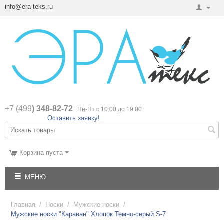
info@era-teks.ru
+7 (499
) 348-82-72
Пн-Пт с 10:00 до 19:00
Оставить заявку!
Корзина пуста
МЕНЮ
Главная
/
Носки
/
Мужские носки
/
Мужские носки "Караван" Хлопок Темно-серый S-7