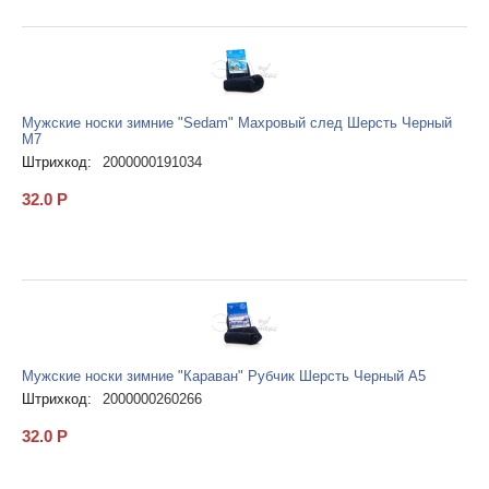
Мужские носки зимние "Sedam" Махровый след Шерсть Черный
М7
Штрихкод:
2000000191034
32.0
Р
Мужские носки зимние "Караван" Рубчик Шерсть Черный А5
Штрихкод:
2000000260266
32.0
Р