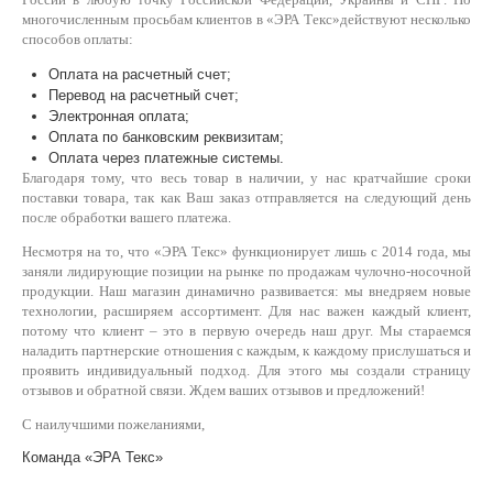
многочисленным просьбам клиентов в «ЭРА Текс»действуют несколько
способов оплаты:
Оплата на расчетный счет;
Перевод на расчетный счет;
Электронная оплата;
Оплата по банковским реквизитам;
Оплата через платежные системы.
Благодаря тому, что весь товар в наличии, у нас кратчайшие сроки
поставки товара, так как Ваш заказ отправляется на следующий день
после обработки вашего платежа.
Несмотря на то, что «ЭРА Текс» функционирует лишь с 2014 года, мы
заняли лидирующие позиции на рынке по продажам чулочно-носочной
продукции. Наш магазин динамично развивается: мы внедряем новые
технологии, расширяем ассортимент. Для нас важен каждый клиент,
потому что клиент – это в первую очередь наш друг. Мы стараемся
наладить партнерские отношения с каждым, к каждому прислушаться и
проявить индивидуальный подход. Для этого мы создали страницу
отзывов и обратной связи. Ждем ваших отзывов и предложений!
С наилучшими пожеланиями,
Команда «ЭРА Текс»