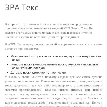
ЭРА Текс
Вас приветствует оптовый поставщик текстильной продукции и
производитель чулочно-носочных изделий «ЭРА Текс». У нас Вы
можете с легкостью купить мужские, женские и детские чулочно-
носочные изделия по оптовым ценам от производителя.
В «ЭРА Текс» представлен широкий ассортимент носков и колготок
оптом от производителя:
Мужские носки (мужские летние носки, мужские медицинские
носки);
Женские носки (женские летние носки; женские капроновые
носки; женские следки);
Детские носки (детские летние носки);
Мы любим своих клиентов, поэтому создали для Вас самые лучшие
условия покупки товаров. В отличие от своих конкурентов, мы делаем
товар доступным, так как работаем напрямую с производителем и
являемся производителем. Помимо низких оптовых цен, нашим
конкурентным преимуществом также являются несколько способов
получения заказа: самовывоз со склада рядом с центром Москвы, а
также доставка товара любой транспортной компанией или Почтой
России в любую точку Российской Федерации, Украины и СНГ. По