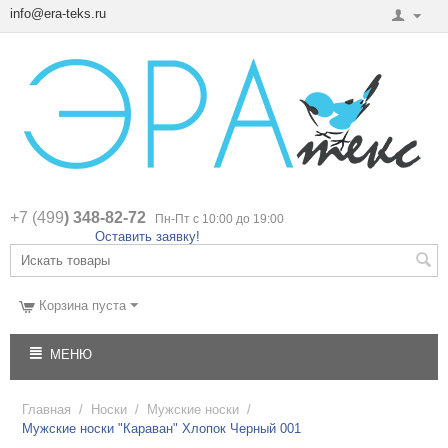
info@era-teks.ru
+7 (499
) 348-82-72
Пн-Пт с 10:00 до 19:00
Оставить заявку!
Корзина пуста
МЕНЮ
Главная
/
Носки
/
Мужские носки
/
Мужские носки "Караван" Хлопок Черный 001