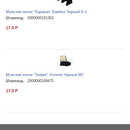
Мужские носки "Караван" Бамбук Черный Б-1
Штрихкод:
2000000191362
17.0
Р
Мужские носки "Sedam" Хлопок Черный М2
Штрихкод:
2000000189475
17.0
Р