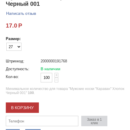
Черный 001
Написать отзыв
17.0
Р
Размер:
Штрихкод:
2000000191768
Доступность:
В наличии
+
Кол-во:
−
Минимальное количество для товара "Мужские носки "Караван" Хлопок
Черный 001"
100
.
В КОРЗИНУ
Заказ в 1
клик