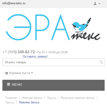
info@era-teks.ru
+7 (499
) 348-82-72
Пн-Пт с 10:00 до 19:00
Оставить заявку!
Корзина пуста
МЕНЮ
Главная
/
Нижнее белье
/
Трусы
/
Мужское нижнее белье
/
Трусы
/
Нижнее белье