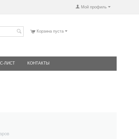
Мой профиль
Корзина пуста
С-ЛИСТ
КОНТАКТЫ
варов