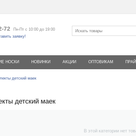
2-72
Пн-Пт с 10:00 до 19:00
авить заявку!
ИЕ НОСКИ
НОВИНКИ
АКЦИИ
ОПТОВИКАМ
ПРАЙ
лекты детский маек
кты детский маек
В этой категории нет то