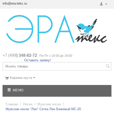
info@era-teks.ru
+7 (499
) 348-82-72
Пн-Пт с 10:00 до 19:00
Оставить заявку!
Корзина пуста
МЕНЮ
Главная
/
Носки
/
Мужские носки
/
Мужские носки "Лен" Сетка Лен Бежевый МС-20