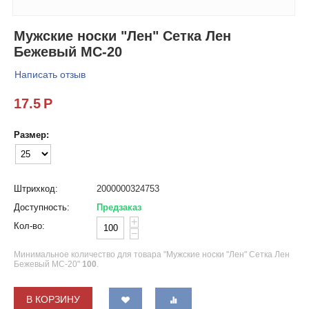
Мужские носки "Лен" Сетка Лен
Бежевый МС-20
Написать отзыв
17.5
Р
Размер:
Штрихкод:
2000000324753
Доступность:
Предзаказ
+
Кол-во:
−
Минимальное количество для товара "Мужские носки "Лен" Сетка Лен
Бежевый МС-20"
100
.
В КОРЗИНУ