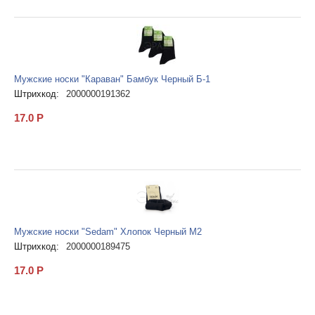
Мужские носки "Караван" Бамбук Черный Б-1
Штрихкод:
2000000191362
17.0
Р
Мужские носки "Sedam" Хлопок Черный М2
Штрихкод:
2000000189475
17.0
Р