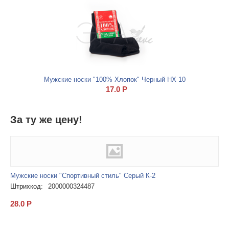
Мужские носки "100% Хлопок" Черный НХ 10
17.0
Р
За ту же цену!
Мужские носки "Спортивный стиль" Серый К-2
Штрихкод:
2000000324487
28.0
Р