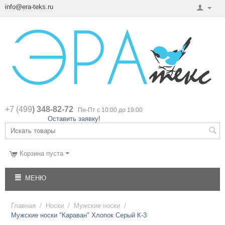
info@era-teks.ru
+7 (499
) 348-82-72
Пн-Пт с 10:00 до 19:00
Оставить заявку!
Корзина пуста
МЕНЮ
Главная
/
Носки
/
Мужские носки
/
Мужские носки "Караван" Хлопок Серый К-3