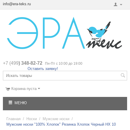
info@era-teks.ru
+7 (499
) 348-82-72
Пн-Пт с 10:00 до 19:00
Оставить заявку!
Корзина пуста
МЕНЮ
Главная
/
Носки
/
Мужские носки
/
Мужские носки "100% Хлопок" Резинка Хлопок Черный НХ 10