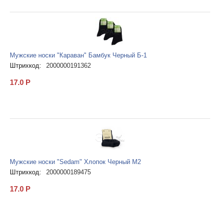
Мужские носки "Караван" Бамбук Черный Б-1
Штрихкод:
2000000191362
17.0
Р
Мужские носки "Sedam" Хлопок Черный М2
Штрихкод:
2000000189475
17.0
Р