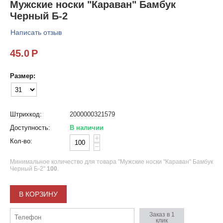
Мужские носки "Караван" Бамбук
Черный Б-2
Написать отзыв
45.0
Р
Размер:
Штрихкод:
2000000321579
Доступность:
В наличии
+
Кол-во:
−
Минимальное количество для товара "Мужские носки "Караван" Бамбук
Черный Б-2"
100
.
В КОРЗИНУ
Заказ в 1
клик