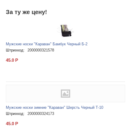
За ту же цену!
Мужские носки "Караван" Бамбук Черный Б-2
Штрихкод:
2000000321578
45.0
Р
Мужские носки зимние "Караван" Шерсть Черный Т-10
Штрихкод:
2000000324173
45.0
Р