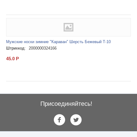
Мужские носки зимние "Караван" Шерсть Бежевый Т-10
Штрихкод:
2000000324166
45.0
Р
Присоединяйтесь!