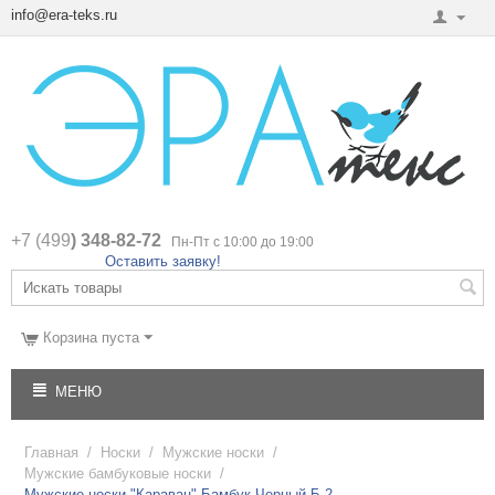
info@era-teks.ru
+7 (499
) 348-82-72
Пн-Пт с 10:00 до 19:00
Оставить заявку!
Корзина пуста
МЕНЮ
Главная
/
Носки
/
Мужские носки
/
Мужские бамбуковые носки
/
Мужские носки "Караван" Бамбук Черный Б-2