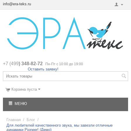
info@era-teks.ru
+7 (499
) 348-82-72
Пн-Пт с 10:00 до 19:00
Оставить заявку!
Корзина пуста
МЕНЮ
Главная
/
Блог
/
Для любителей качественного звука, мы завезли отличные
динамики Pioneer! (Демо)